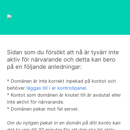
Sidan som du försökt att nå är tyvärr inte
aktiv för närvarande och detta kan bero
på en följande anledningar:
* Domänen är inte korrekt inpekad på kontot och
behöver
läggas till i er kontrollpanel
.
* Kontot som domänen är knutet till är avslutat eller
inte aktivt för närvarande.
* Domänen pekar mot fel server.
Om du nyligen pekat in en domän på ditt konto kan
det ta upp till 30 minuter för att den ska bli aktiv.